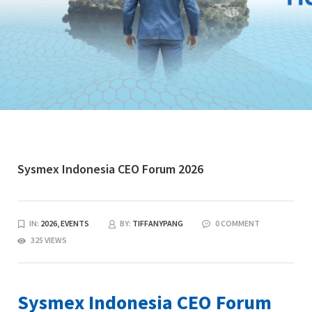
Sysmex Indonesia CEO Forum 2026
IN:
2026,
EVENTS
BY:
TIFFANYPANG
0 COMMENT
325 VIEWS
Sysmex Indonesia CEO Forum