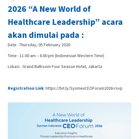
2026 “A New World of
Healthcare Leadership” acara
akan dimulai pada :
Date : Thursday, 05 February 2026
Time : 11.00 am – 6.00 pm (Indonesian Western Time)
Lokasi : Grand Ballroom Four Season Hotel, Jakarta
Registration Link
:
https://bit.ly/SysmexCEOForum2026-rsvp