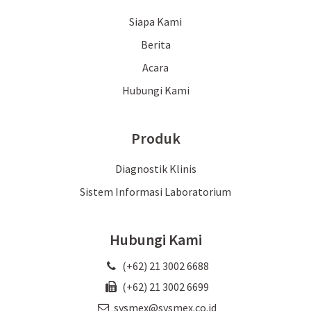
Siapa Kami
Berita
Acara
Hubungi Kami
Produk
Diagnostik Klinis
Sistem Informasi Laboratorium
Hubungi Kami
(+62) 21 3002 6688
(+62) 21 3002 6699
sysmex@sysmex.co.id