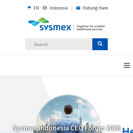
EN
Indonesia
Hubungi Kami
|
Sysmex Indonesia CEO Forum 2026