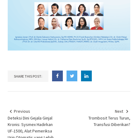
SHARE THIS POST:
Previous
Next
Deteksi Dini Gejala Ginjal
Trombosit Terus Turun,
Kronis: Sysmex Hadirkan
Transfusi Diberikan?
UF-1500, Alat Pemeriksa
Urin Otomatis yang Lebih