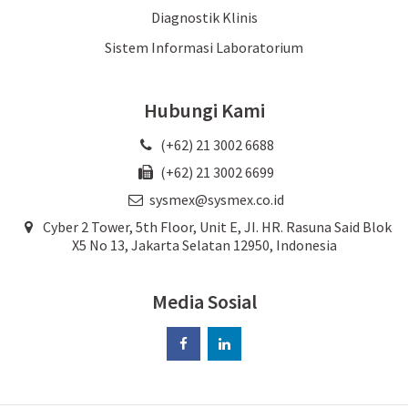
Diagnostik Klinis
Sistem Informasi Laboratorium
Hubungi Kami
(+62) 21 3002 6688
(+62) 21 3002 6699
sysmex@sysmex.co.id
Cyber 2 Tower, 5th Floor, Unit E, JI. HR. Rasuna Said Blok
X5 No 13, Jakarta Selatan 12950, Indonesia
Media Sosial