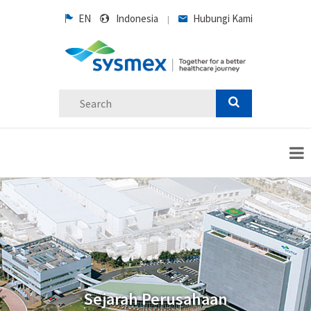
EN
Indonesia
Hubungi Kami
|
Sejarah Perusahaan