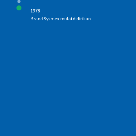
1978
Brand Sysmex mulai didirikan