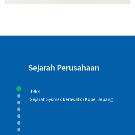
Sejarah Perusahaan
1968
Sejarah Sysmex berawal di Kobe, Jepang