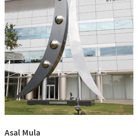
Asal Mula