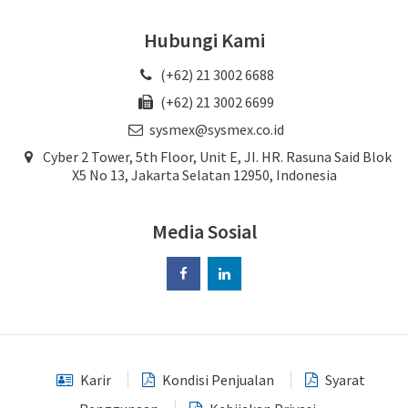
Hubungi Kami
(+62) 21 3002 6688
(+62) 21 3002 6699
sysmex@sysmex.co.id
Cyber 2 Tower, 5th Floor, Unit E, JI. HR. Rasuna Said Blok
X5 No 13, Jakarta Selatan 12950, Indonesia
Media Sosial
Karir
Kondisi Penjualan
Syarat