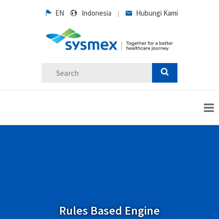
EN
Indonesia
Hubungi Kami
|
Rules Based Engine