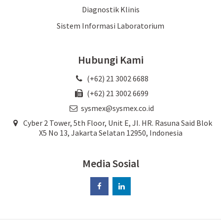
Diagnostik Klinis
Sistem Informasi Laboratorium
Hubungi Kami
(+62) 21 3002 6688
(+62) 21 3002 6699
sysmex@sysmex.co.id
Cyber 2 Tower, 5th Floor, Unit E, JI. HR. Rasuna Said Blok
X5 No 13, Jakarta Selatan 12950, Indonesia
Media Sosial