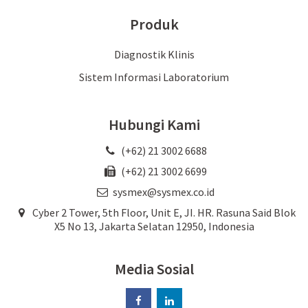
Produk
Diagnostik Klinis
Sistem Informasi Laboratorium
Hubungi Kami
(+62) 21 3002 6688
(+62) 21 3002 6699
sysmex@sysmex.co.id
Cyber 2 Tower, 5th Floor, Unit E, JI. HR. Rasuna Said Blok
X5 No 13, Jakarta Selatan 12950, Indonesia
Media Sosial