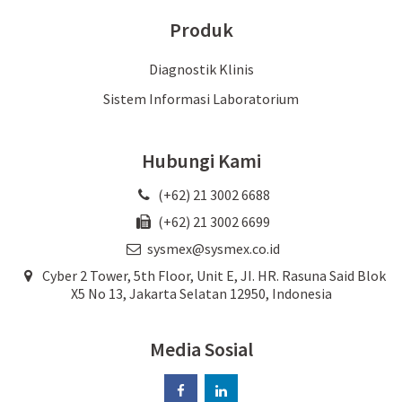
Produk
Diagnostik Klinis
Sistem Informasi Laboratorium
Hubungi Kami
(+62) 21 3002 6688
(+62) 21 3002 6699
sysmex@sysmex.co.id
Cyber 2 Tower, 5th Floor, Unit E, JI. HR. Rasuna Said Blok
X5 No 13, Jakarta Selatan 12950, Indonesia
Media Sosial