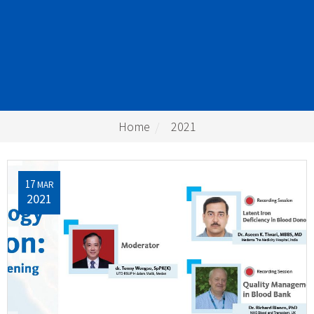
Home
2021
17
MAR
2021