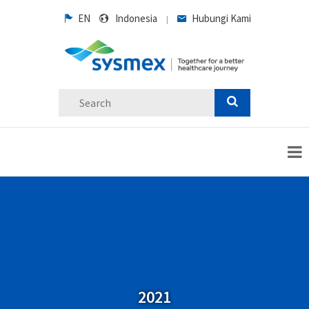
EN
Indonesia
Hubungi Kami
|
2021